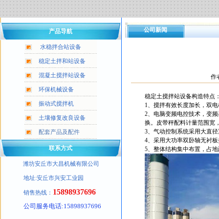
公司新闻
产品导航
水稳拌合站设备
稳定土拌和站设备
混凝土搅拌站设备
作
环保机械设备
稳定土搅拌站设备构造特点
振动式搅拌机
1、搅拌有效长度加长，双
2、电脑变频电控技术，
变频
土壤修复改良设备
换。皮带秤配料计量范围宽
3、气动控制系统采用大直
配套产品及配件
4、采用大功率双卧轴无衬
联系方式
5、整体结构集中布置，占
潍坊安丘市大昌机械有限公司
地址:安丘市兴安工业园
15898937696
销售热线：
公司服务电话:15898937696