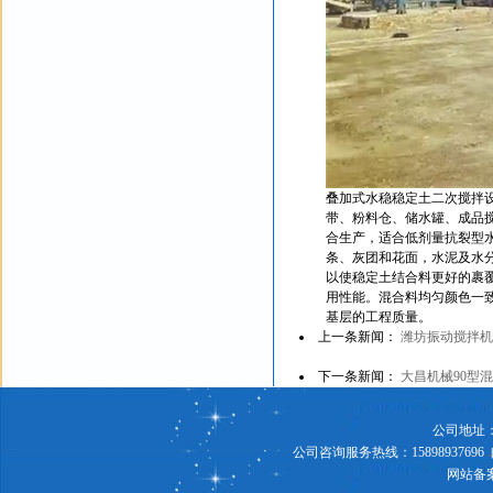
叠加式水稳稳定土二次搅拌
带、粉料仓、储水罐、成品
合生产，适合低剂量抗裂型
条、灰团和花面，水泥及水
以使稳定土结合料更好的裹
用性能。混合料均匀颜色一
基层的工程质量。
上一条新闻：
潍坊振动搅拌机
下一条新闻：
大昌机械90型
公司地址
公司咨询服务热线：15898937696
.
网站备